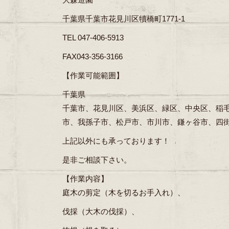
千葉県千葉市花見川区犢橋町1771-1
TEL 047-406-5913
FAX043-356-3166
【作業可能範囲】
千葉県
千葉市、花見川区、美浜区、緑区、中央区、稲
市、我孫子市、松戸市、市川市、鎌ヶ谷市、四
上記以外にも承っております！
是非ご相談下さい。
【作業内容】
庭木の剪定（木を切るお手入れ）、
伐採（大木の伐採）、