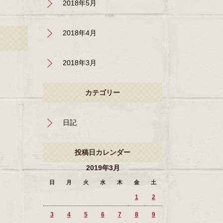
2018年5月
2018年4月
2018年3月
カテゴリー
日記
投稿日カレンダー
2019年3月
日
月
火
水
木
金
土
1
2
3
4
5
6
7
8
9