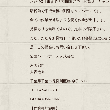
ただ今3月末までの期間限定で、20%割引キャ
増税前で平成最後の割引キャンペーンです。
全ての作業が通常よりも安く作業が出来ます。
見積もりも無料ですので、是非ご相談下さい。
また、ただ今お見積もり頂いたお客様には先着
是非この機会にお問い合わせ下さい。
造園パートナーズ株式会社
造園部門
大森造園
千葉県千葉市花見川区犢橋町1771-1
TEL 047-406-5913
FAX043-356-3166
【作業可能範囲】