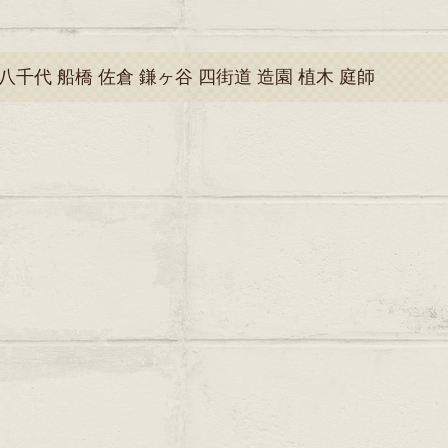
八千代 船橋 佐倉 鎌ヶ谷 四街道 造園 植木 庭師