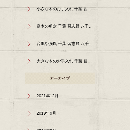
小さな木のお手入れ 千葉 習志野 八千代 船橋 佐倉 鎌ヶ 谷 四街道 造園 植木 庭師
庭木の剪定 千葉 習志野 八千代 船橋 佐倉 鎌ヶ谷 四街道
台風や強風 千葉 習志野 八千代 船橋 佐倉 鎌ヶ谷 四街道
大きな木のお手入れ 千葉 習志野 八千代 船橋 佐倉 鎌ヶ 谷 四街道 造園 植木 庭師
アーカイブ
2021年12月
2019年9月