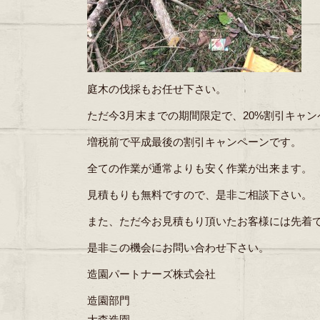
庭木の伐採もお任せ下さい。
ただ今3月末までの期間限定で、20%割引キャ
増税前で平成最後の割引キャンペーンです。
全ての作業が通常よりも安く作業が出来ます。
見積もりも無料ですので、是非ご相談下さい。
また、ただ今お見積もり頂いたお客様には先着
是非この機会にお問い合わせ下さい。
造園パートナーズ株式会社
造園部門
大森造園