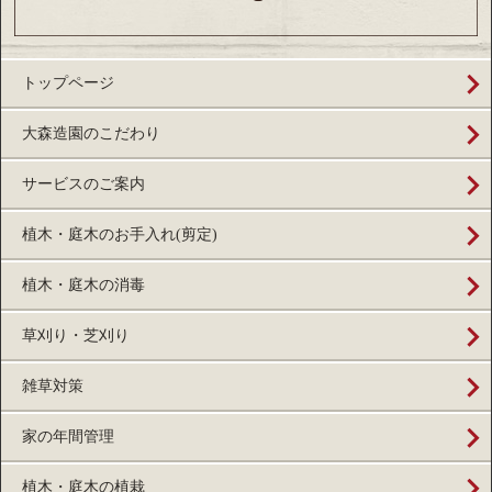
トップページ
大森造園のこだわり
サービスのご案内
植木・庭木のお手入れ(剪定)
植木・庭木の消毒
草刈り・芝刈り
雑草対策
家の年間管理
植木・庭木の植栽