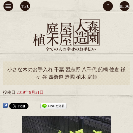
小さな木のお手入れ 千葉 習志野 八千代 船橋 佐倉 鎌
ヶ 谷 四街道 造園 植木 庭師
投稿日
2019年9月21日