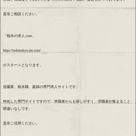
是非ご相談ください。
「植木の求人.com」
https://uekinokyu-jin.com/
がスタートとなります。
造園業、植木職、庭師の専門求人サイトです。
特化した専門サイトですので、求職者からも探しやすく、求職者が集まること
間違いなしです。
是非ご活用ください。