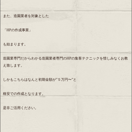
また、造園業者を対象とした
「HPの作成事業」
も始まります。
造園業専門だからわかる造園業者専門のHPの集客テクニックを惜しみなくお教
え致します。
しかもこちらはなんと初期金額が”５万円〜”と
格安での作成となります。
是非ご活用ください。