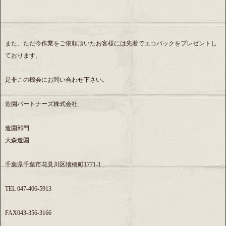
また、ただ今作業をご依頼頂いたお客様には先着でエコバックをプレゼントし
ております。
是非この機会にお問い合わせ下さい。
造園パートナーズ株式会社
造園部門
大森造園
千葉県千葉市花見川区犢橋町1771-1
TEL 047-406-5913
FAX043-356-3166