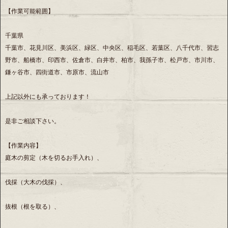
【作業可能範囲】
千葉県
千葉市、花見川区、美浜区、緑区、中央区、稲毛区、若葉区、八千代市、習志
野市、船橋市、印西市、佐倉市、白井市、柏市、我孫子市、松戸市、市川市、
鎌ヶ谷市、四街道市、市原市、流山市
上記以外にも承っております！
是非ご相談下さい。
【作業内容】
庭木の剪定（木を切るお手入れ）、
伐採（大木の伐採）、
抜根（根を取る）、